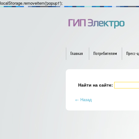
localStorage.removeitem('popup1');
Главная
Потребителям
Пресс-ц
Найти на сайте:
← Назад