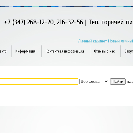
+7 (347) 268-12-20, 216-32-56 | Тел. горячей л
Личный кабинет
Новый личный
ентр
Информация
Контактная информация
Отзывы о нас
Заку
па