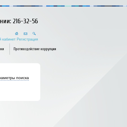
инии: 216-32-56
 кабинет
Регистрация
пки
Противодействие коррупции
раметры поиска