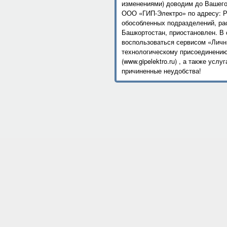
изменениями) доводим до Вашего
ООО «ГИП-Электро» по адресу: РБ
обособленных подразделений, ра
Башкортостан, приостановлен. В
воспользоваться сервисом «Личн
технологическому присоединени
(www.gipelektro.ru) , а также ус
причиненные неудобства!