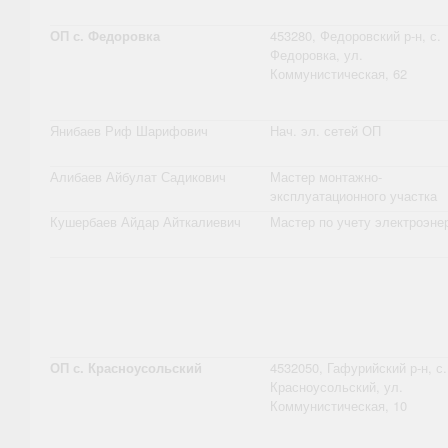
ОП с. Федоровка
453280, Федоровский р-н, с.
Федоровка, ул.
Коммунистическая, 62
Янибаев Риф Шарифович
Нач. эл. сетей ОП
Алибаев Айбулат Садикович
Мастер монтажно-
эксплуатационного участка
Кушербаев Айдар Айткалиевич
Мастер по учету электроэне
ОП с. Красноусольский
4532050, Гафурийский р-н, с.
Красноусольский, ул.
Коммунистическая, 10