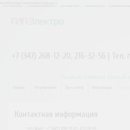
localStorage.removeitem('popup1');
+7 (347) 268-12-20, 216-32-56 | Тел.
Личный кабинет
Новый 
Главная
Потребителям
Пресс-центр
Информация
Конт
Контактная информация
тел./факс: +7 (347) 268-12-20, 216-32-56