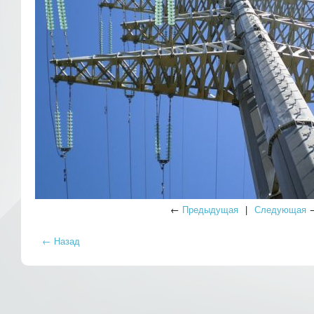
←
Предыдущая
|
Следующая
← Назад