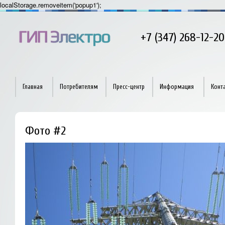
localStorage.removeitem('popup1');
+7 (347) 268-12-20
Главная
Потребителям
Пресс-центр
Информация
Конт
Фото #2